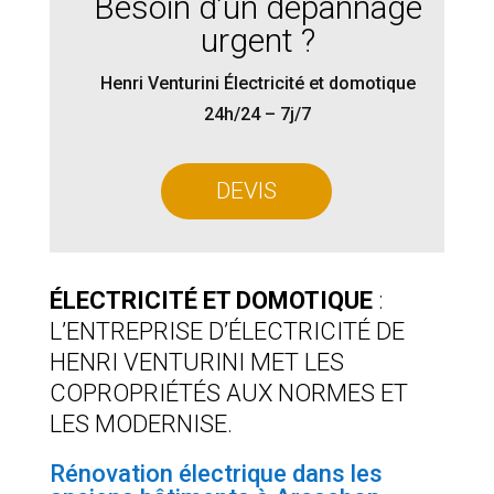
Besoin d’un dépannage
urgent ?
Henri Venturini Électricité et domotique
24h/24 – 7j/7
DEVIS
ÉLECTRICITÉ ET DOMOTIQUE
:
L’ENTREPRISE D’ÉLECTRICITÉ DE
HENRI VENTURINI MET LES
COPROPRIÉTÉS AUX NORMES ET
LES MODERNISE.
Rénovation électrique dans les