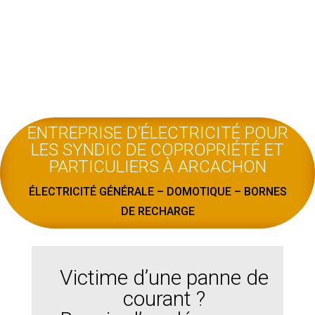
ENTREPRISE D’ÉLECTRICITÉ POUR
LES SYNDIC DE COPROPRIÉTÉ ET
PARTICULIERS À ARCACHON
ÉLECTRICITÉ GÉNÉRALE – DOMOTIQUE – BORNES
DE RECHARGE
Victime d’une panne de
courant ?